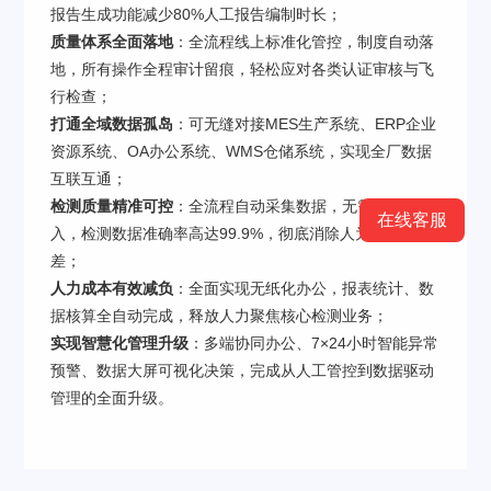
报告生成功能减少80%人工报告编制时长；
质量体系全面落地
：全流程线上标准化管控，制度自动落
地，所有操作全程审计留痕，轻松应对各类认证审核与飞
行检查；
打通全域数据孤岛
：可无缝对接MES生产系统、ERP企业
资源系统、OA办公系统、WMS仓储系统，实现全厂数据
互联互通；
检测质量精准可控
：全流程自动采集数据，无需人工录
在线客服
入，检测数据准确率高达99.9%，彻底消除人为操作误
差；
人力成本有效减负
：全面实现无纸化办公，报表统计、数
据核算全自动完成，释放人力聚焦核心检测业务；
实现智慧化管理升级
：多端协同办公、7×24小时智能异常
预警、数据大屏可视化决策，完成从人工管控到数据驱动
管理的全面升级。