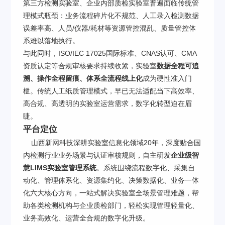
第三方检测实验室、企业内部质检实验室普遍面临传统管
理模式瓶颈：业务流程碎片化不规范、人工录入检测数据
误差率高、人员/仪器/耗材等资源管控混乱、质量管控体
系难以落地执行。
与此同时，ISO/IEC 17025国际标准、CNAS认可、CMA
资质认定等合规审核要求持续收紧，实验室
数据全程可追
溯、操作全程留痕、体系全流程线上化
成为硬性准入门
槛。传统人工纸质管理模式，早已无法适配当下高效率、
高合规、高透明的实验室运营需求，数字化转型迫在眉
睫。
平台定位
山西新网科技深耕实验室信息化领域20年，深度贴合国
内检测行业业务场景与认证审核规则，自主研发
企业级智
慧LIMS实验室管理系统
。系统围绕流程数字化、采集自
动化、管理体系化、资源集约化、决策数据化、业务一体
化六大核心方向，一站式解决实验室全场景管理难题，帮
助各类检测机构与企业质检部门，轻松实现管理轻量化、
业务高效化、运营全合规的数字化升级。