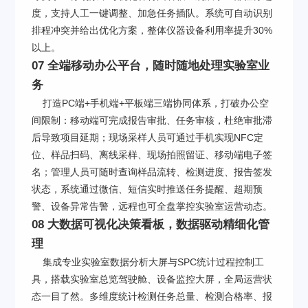
度，支持人工一键调整、加急任务插队。系统可自动识别
排程冲突并给出优化方案，整体仪器设备利用率提升30%
以上。
07 全端移动办公平台，随时随地处理实验室业
务
打造PC端+手机端+平板端三端协同体系，打破办公空
间限制：移动端可完成报告审批、任务审核，杜绝审批滞
后导致项目延期；现场采样人员可通过手机实现NFC定
位、样品扫码、离线采样、现场拍照留证、移动端电子签
名；管理人员可随时查询样品流转、检测进度、报告签发
状态，系统通过微信、短信实时推送任务提醒、超期预
警、设备异常告警，远程也可全盘掌控实验室运营动态。
08 大数据可视化决策看板，数据驱动精细化管
理
集成专业实验室数据分析大屏与SPC统计过程控制工
具，搭载实验室总览驾驶舱、设备监控大屏，全局运营状
态一目了然。多维度统计检测任务总量、检测合格率、报