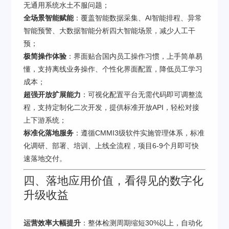
无通用系统水土不服问题；
全场景智能赋能
：覆盖智能数据采集、AI智能排程、异常
智能预警、大数据智能分析四大智能场景，减少人工干
预；
极简操作体验
：界面贴合国内员工操作习惯，上手简单易
懂，支持离线业务操作、个性化界面配置，降低员工学习
成本；
超强开放扩展能力
：可视化配置平台无需代码即可调整流
程，支持定制化二次开发，提供标准开放API，轻松对接
上下游系统；
标准化落地服务
：遵循CMMI3级软件实施管理体系，标准
化调研、部署、培训、上线全流程，项目6-9个月即可快
速落地交付。
四、落地应用价值，看得见的数字化
升级收益
运营效率大幅提升
：整体检测周期缩短30%以上，自动化